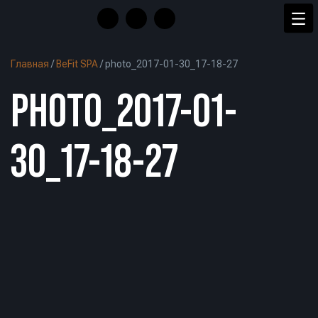
Главная
/
BeFit SPA
/
photo_2017-01-30_17-18-27
PHOTO_2017-01-
30_17-18-27