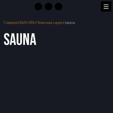
Главная
/
BeFit SPA
/
Финская сауна
/
sauna
SAUNA