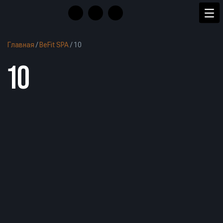
Главная
/
BeFit SPA
/
10
10