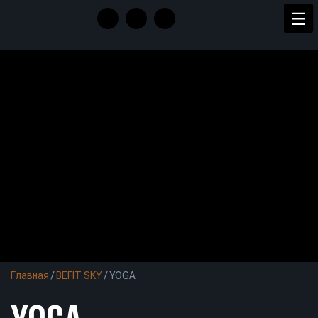
Главная
/
BEFIT SKY
/
YOGA