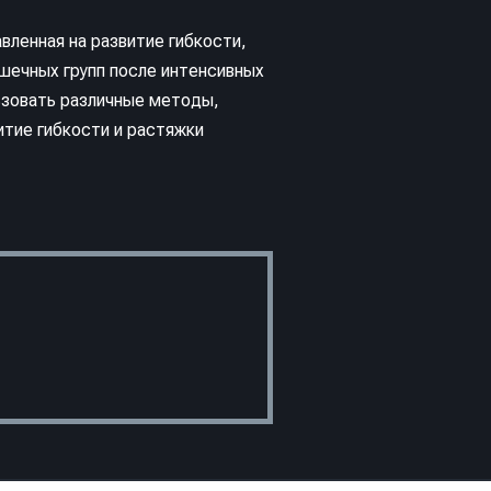
вленная на развитие гибкости,
шечных групп после интенсивных
ьзовать различные методы,
итие гибкости и растяжки