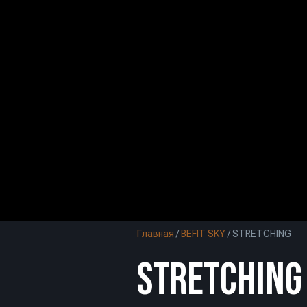
Главная
/
BEFIT SKY
/
STRETCHING
STRETCHING