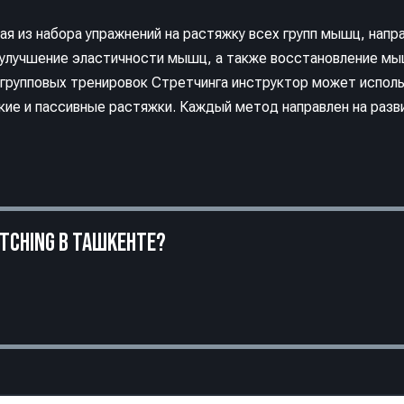
 из набора упражнений на растяжку всех групп мышц, напра
, улучшение эластичности мышц, а также восстановление мы
 групповых тренировок Стретчинга инструктор может испол
кие и пассивные растяжки. Каждый метод направлен на разв
ETCHING В ТАШКЕНТЕ?