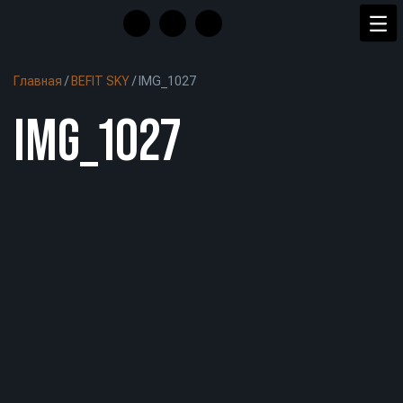
Главная
/
BEFIT SKY
/
IMG_1027
IMG_1027