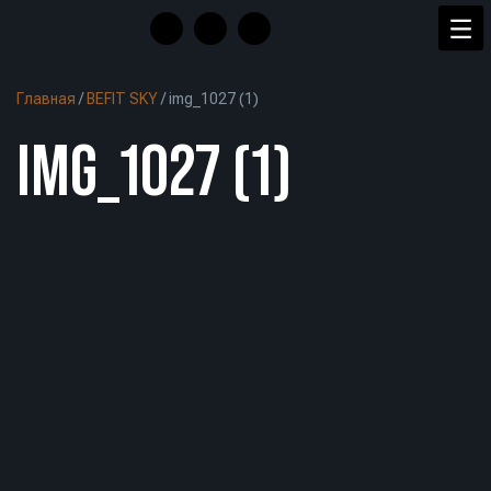
Главная
/
BEFIT SKY
/
img_1027 (1)
IMG_1027 (1)