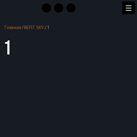
Главная
/
BEFIT SKY
/
1
1