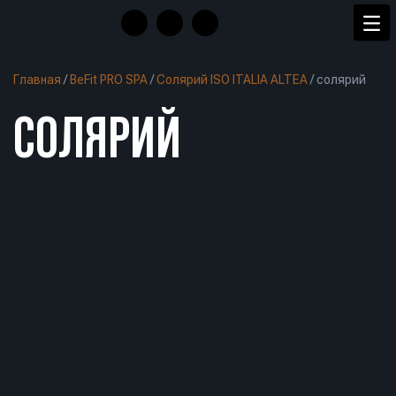
Главная
/
BeFit PRO SPA
/
Солярий ISO ITALIA ALTEA
/
солярий
СОЛЯРИЙ