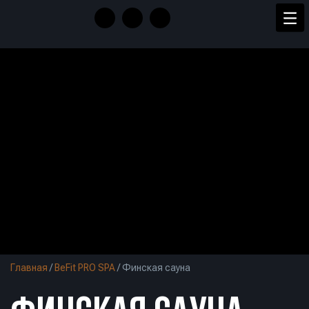
Главная
/
BeFit PRO SPA
/
Финская сауна