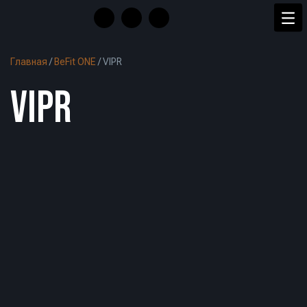
Главная
/
BeFit ONE
/
VIPR
VIPR