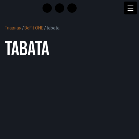
Главная
/
BeFit ONE
/
tabata
TABATA