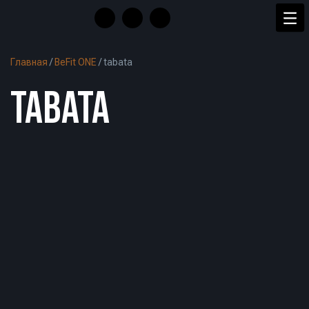
Главная
/
BeFit ONE
/
tabata
TABATA