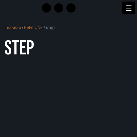
Главная
/
BeFit ONE
/
step
STEP