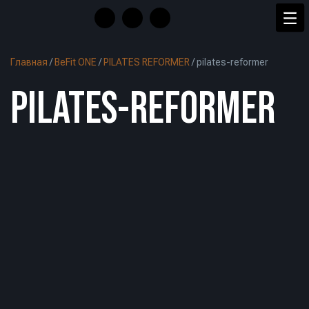
Главная
/
BeFit ONE
/
PILATES REFORMER
/
pilates-reformer
PILATES-REFORMER