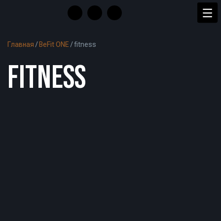
Главная
/
BeFit ONE
/
fitness
FITNESS