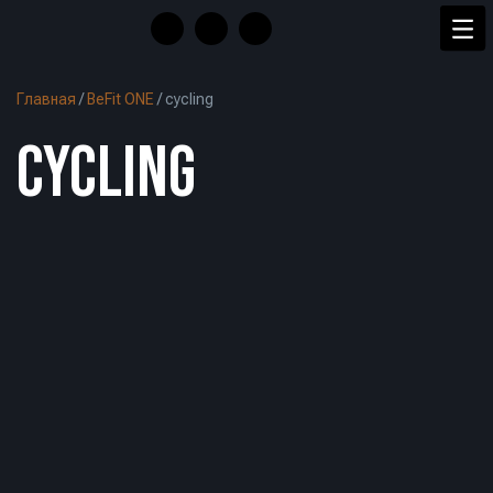
Главная
/
BeFit ONE
/
cycling
CYCLING