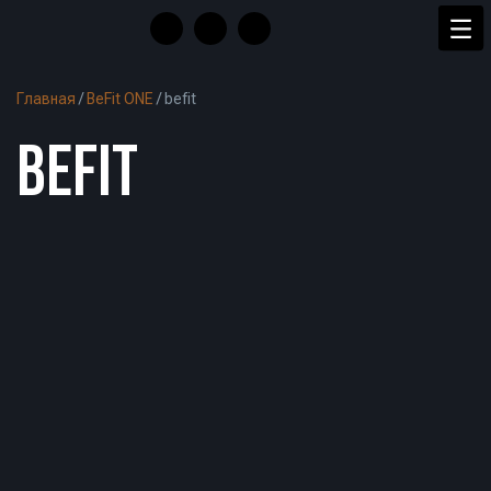
Главная
/
BeFit ONE
/
befit
BEFIT