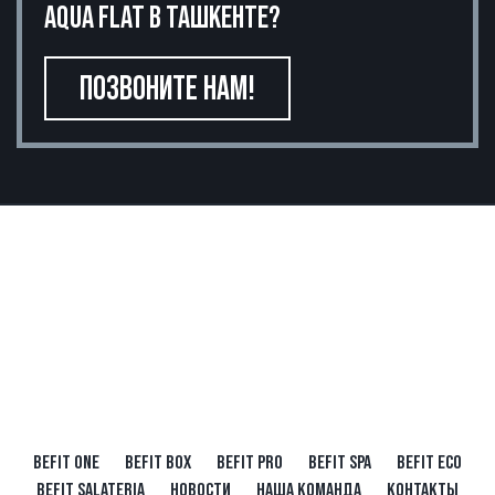
AQUA FLAT В ТАШКЕНТЕ?
ПОЗВОНИТЕ НАМ!
BEFIT ONE
BEFIT BOX
BEFIT PRO
BEFIT SPA
BEFIT ECO
BEFIT SALATERIA
НОВОСТИ
НАША КОМАНДА
КОНТАКТЫ