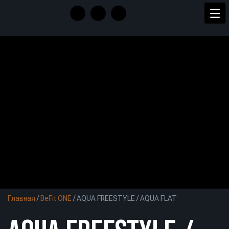
Главная
/
BeFit ONE
/
AQUA FREESTYLE / AQUA FLAT