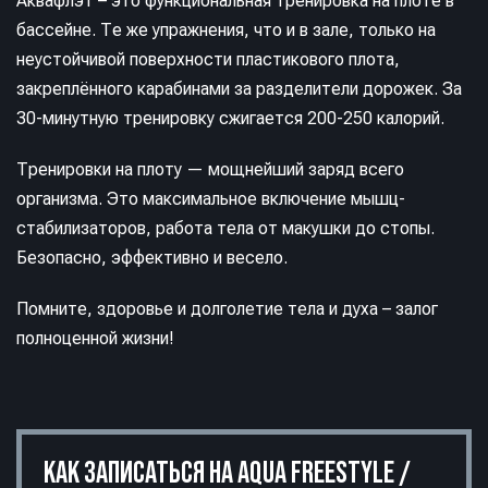
Аквафлэт – это функциональная тренировка на плоте в
бассейне. Те же упражнения, что и в зале, только на
неустойчивой поверхности пластикового плота,
закреплённого карабинами за разделители дорожек. За
30-минутную тренировку сжигается 200-250 калорий.
Тренировки на плоту — мощнейший заряд всего
организма. Это максимальное включение мышц-
стабилизаторов, работа тела от макушки до стопы.
Безопасно, эффективно и весело.
Помните, здоровье и долголетие тела и духа – залог
полноценной жизни!
КАК ЗАПИСАТЬСЯ НА AQUA FREESTYLE /