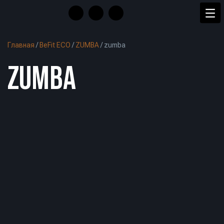
Главная
/
BeFit ECO
/
ZUMBA
/
zumba
ZUMBA