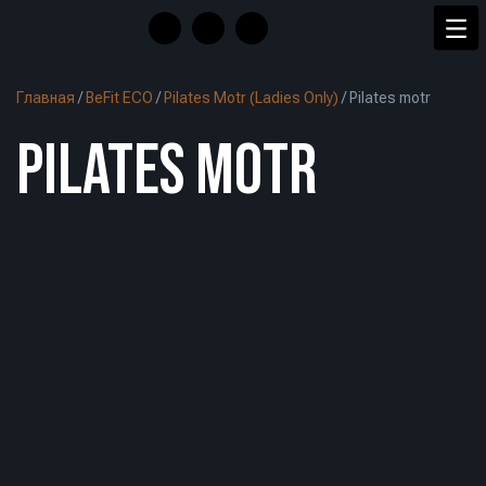
Главная
/
BeFit ECO
/
Pilates Motr (Ladies Only)
/
Pilates motr
PILATES MOTR