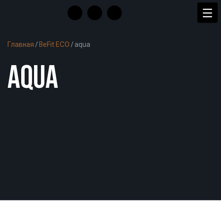
Главная
/
BeFit ECO
/
aqua
AQUA