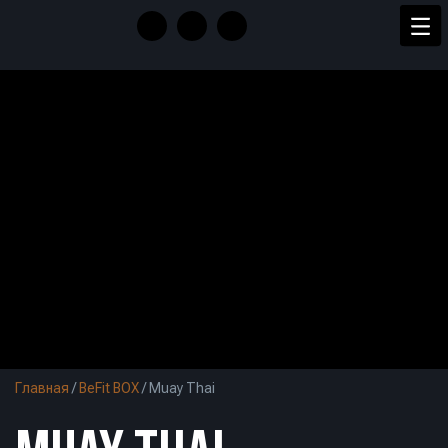
Главная
/
BeFit BOX
/
Muay Thai