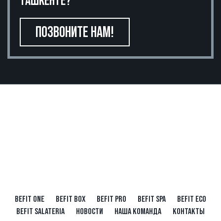
ТАШКЕНТЕ?
ПОЗВОНИТЕ НАМ!
BEFIT ONE
BEFIT BOX
BEFIT PRO
BEFIT SPA
BEFIT ECO
BEFIT SALATERIA
НОВОСТИ
НАША КОМАНДА
КОНТАКТЫ