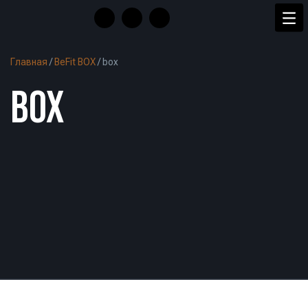
Главная
/
BeFit BOX
/
box
BOX