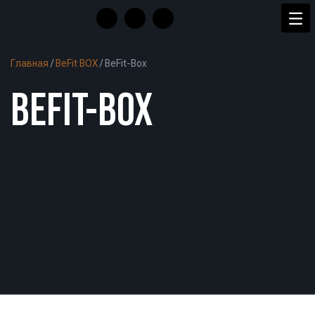
Главная
/
BeFit BOX
/
BeFit-Box
BEFIT-BOX