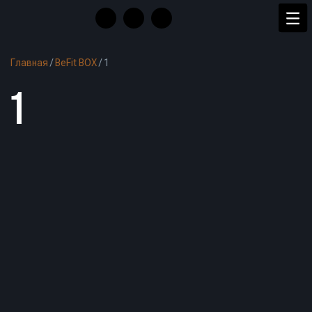
Главная
/
BeFit BOX
/
1
1