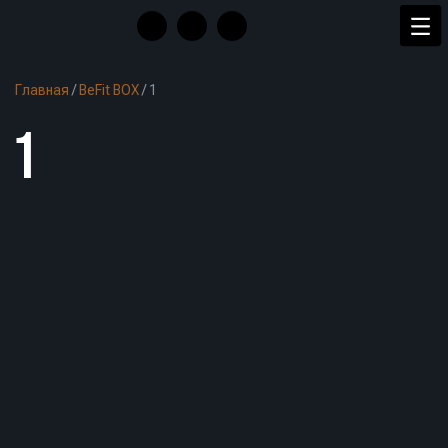
Главная
/
BeFit BOX
/
1
1